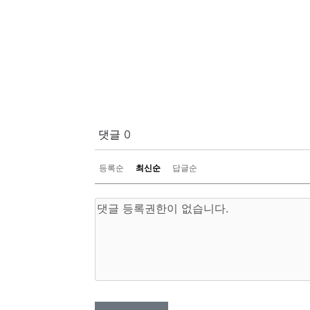
댓글
0
등록순
최신순
답글순