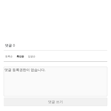
댓글
0
등록순
최신순
답글순
댓글 쓰기